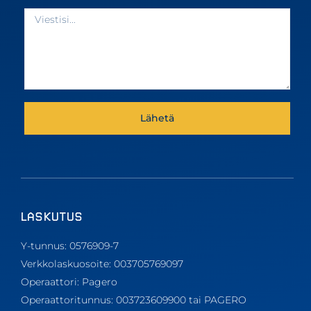
Lähetä
LASKUTUS
Y-tunnus: 0576909-7
Verkkolaskuosoite: 003705769097
Operaattori: Pagero
Operaattoritunnus: 003723609900 tai PAGERO