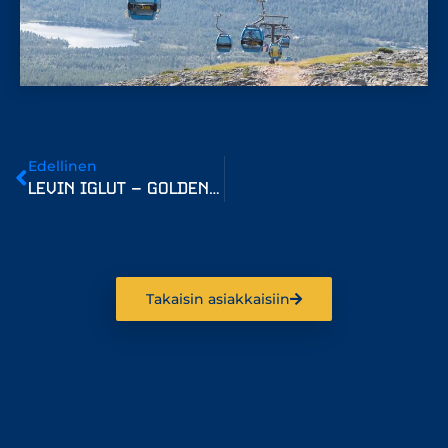
Edellinen
LEVIN IGLUT – GOLDEN CROWN
Takaisin asiakkaisiin