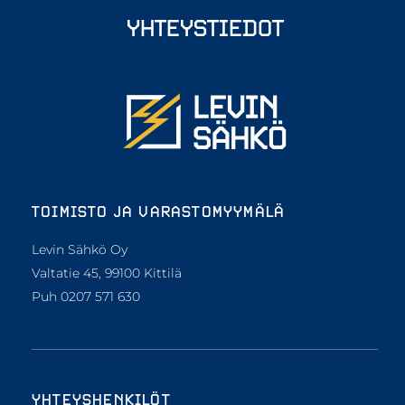
YHTEYSTIEDOT
TOIMISTO JA VARASTOMYYMÄLÄ
Levin Sähkö Oy
Valtatie 45, 99100 Kittilä
Puh 0207 571 630
YHTEYSHENKILÖT